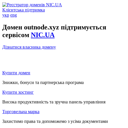
Клієнтська підтримка
укр
eng
Домен outnode.xyz підтримується
сервісом
NIC.UA
Дізнатися власника домену
Купити домен
Знижки, бонуси та партнерська програма
Купити хостинг
Висока продуктивність та зручна панель управління
Торговельна марка
Захистимо права та допоможемо з усіма документами